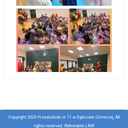
Copyright 2020 Przedszkole nr 11 w Dąbrowie Górniczej, All
rights reserved. Wykonanie LINX