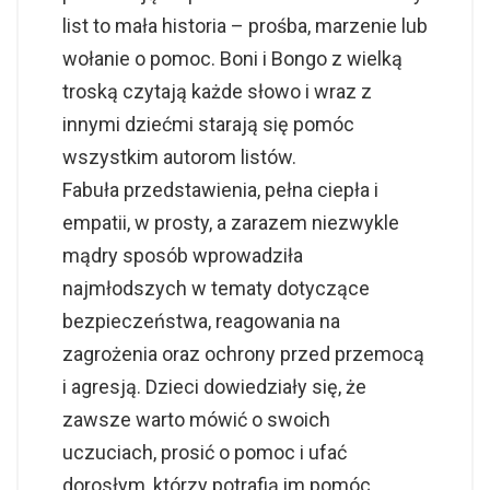
list to mała historia – prośba, marzenie lub
wołanie o pomoc. Boni i Bongo z wielką
troską czytają każde słowo i wraz z
innymi dziećmi starają się pomóc
wszystkim autorom listów.
Fabuła przedstawienia, pełna ciepła i
empatii, w prosty, a zarazem niezwykle
mądry sposób wprowadziła
najmłodszych w tematy dotyczące
bezpieczeństwa, reagowania na
zagrożenia oraz ochrony przed przemocą
i agresją. Dzieci dowiedziały się, że
zawsze warto mówić o swoich
uczuciach, prosić o pomoc i ufać
dorosłym, którzy potrafią im pomóc.