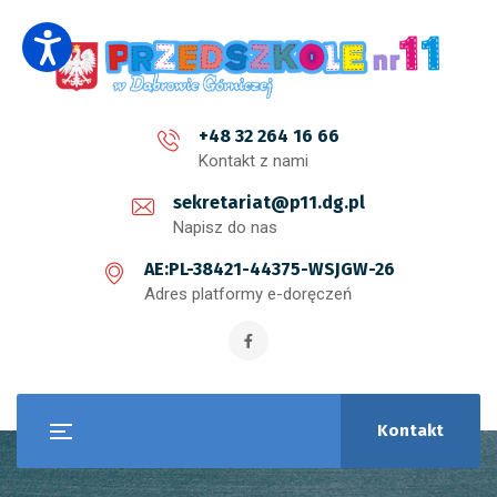
+48 32 264 16 66
Kontakt z nami
sekretariat@p11.dg.pl
Napisz do nas
AE:PL-38421-44375-WSJGW-26
Adres platformy e-doręczeń
Kontakt