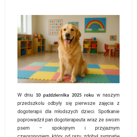
W dniu
w naszym
10 października 2025 roku
przedszkolu odbyły się pierwsze zajęcia z
dogoterapii
dla młodszych dzieci. Spotkanie
poprowadził pan dogoterapeuta wraz ze swoim
psem – spokojnym i przyjaznym
czworonogiem, który od razu zdobył sympatię