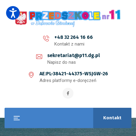
+48 32 264 16 66
Kontakt z nami
sekretariat@p11.dg.pl
Napisz do nas
AE:PL-38421-44375-WSJGW-26
Adres platformy e-doręczeń
Kontakt