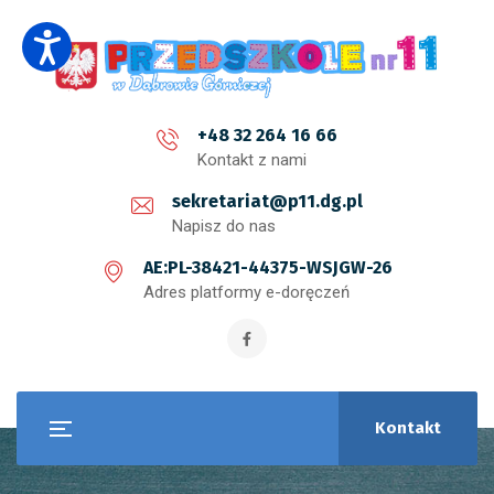
+48 32 264 16 66
Kontakt z nami
sekretariat@p11.dg.pl
Napisz do nas
AE:PL-38421-44375-WSJGW-26
Adres platformy e-doręczeń
Kontakt