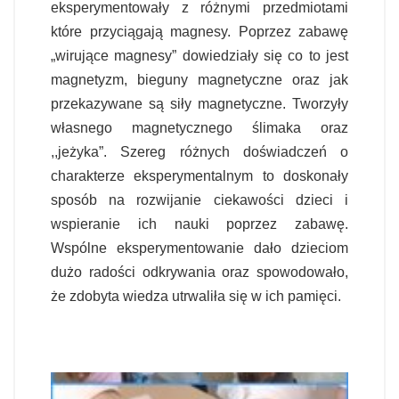
eksperymentowały z różnymi przedmiotami
które przyciągają magnesy. Poprzez zabawę
„wirujące magnesy” dowiedziały się co to jest
magnetyzm, bieguny magnetyczne oraz jak
przekazywane są siły magnetyczne. Tworzyły
własnego magnetycznego ślimaka oraz
,,jeżyka”. Szereg różnych doświadczeń o
charakterze eksperymentalnym to doskonały
sposób na rozwijanie ciekawości dzieci i
wspieranie ich nauki poprzez zabawę.
Wspólne eksperymentowanie dało dzieciom
dużo radości odkrywania oraz spowodowało,
że zdobyta wiedza utrwaliła się w ich pamięci.