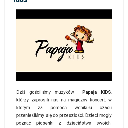
Dziś gościliśmy muzyków
Papaja KIDS
,
którzy zaprosili nas na magiczny koncert, w
którym za pomocą wehikułu czasu
przenieśliśmy się do przeszłości. Dzieci mogły
poznać piosenki z dzieciństwa swoich