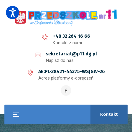
+48 32 264 16 66
Kontakt z nami
sekretariat@p11.dg.pl
Napisz do nas
AE:PL-38421-44375-WSJGW-26
Adres platformy e-doręczeń
Kontakt