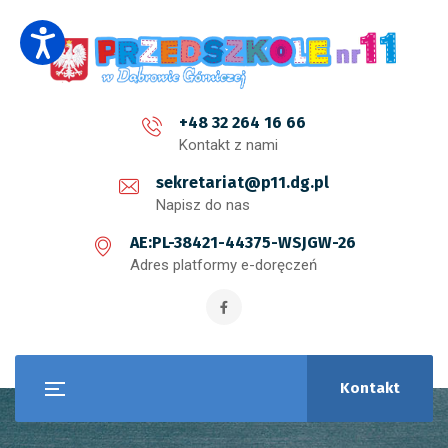
+48 32 264 16 66
Kontakt z nami
sekretariat@p11.dg.pl
Napisz do nas
AE:PL-38421-44375-WSJGW-26
Adres platformy e-doręczeń
Kontakt