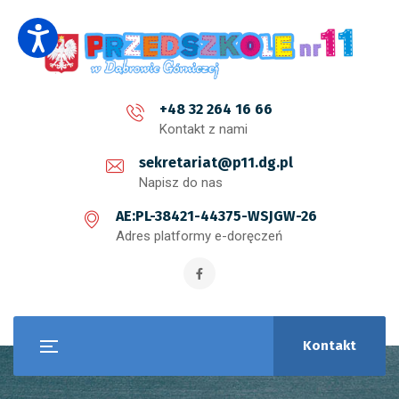
+48 32 264 16 66
Kontakt z nami
sekretariat@p11.dg.pl
Napisz do nas
AE:PL-38421-44375-WSJGW-26
Adres platformy e-doręczeń
Kontakt