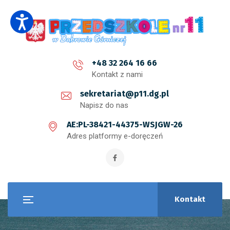
+48 32 264 16 66
Kontakt z nami
sekretariat@p11.dg.pl
Napisz do nas
AE:PL-38421-44375-WSJGW-26
Adres platformy e-doręczeń
Kontakt