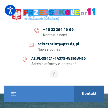
+48 32 264 16 66
Kontakt z nami
sekretariat@p11.dg.pl
Napisz do nas
AE:PL-38421-44375-WSJGW-26
Adres platformy e-doręczeń
Kontakt