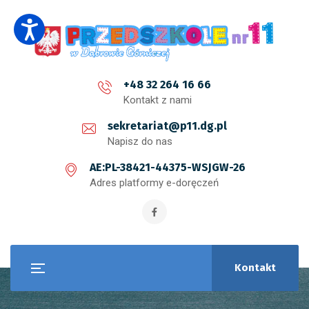
+48 32 264 16 66
Kontakt z nami
sekretariat@p11.dg.pl
Napisz do nas
AE:PL-38421-44375-WSJGW-26
Adres platformy e-doręczeń
Kontakt