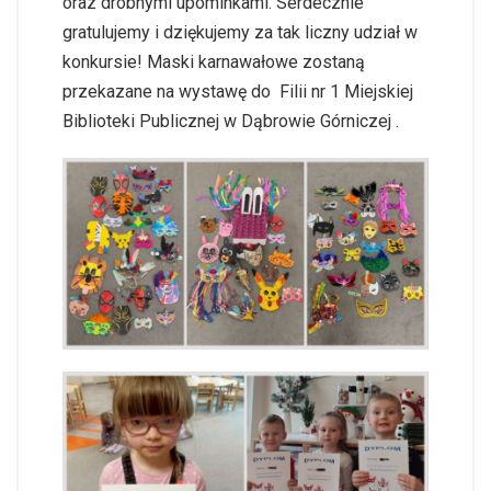
oraz drobnymi upominkami. Serdecznie
gratulujemy i dziękujemy za tak liczny udział w
konkursie! Maski karnawałowe zostaną
przekazane na wystawę do Filii nr 1 Miejskiej
Biblioteki Publicznej w Dąbrowie Górniczej .