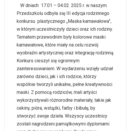
W dniach 17.01 – 04.02. 2025 r. w naszym
Przedszkolu odbyła się III edycja rodzinnego
konkursu plastycznego „Maska karnawałowa”,
w którym uczestniczyły dzieci oraz ich rodziny.
Tematem przewodnim były kolorowe maski
karnawałowe, które miały na celu rozwój
wyobraźni artystycznej oraz integrację rodzinną.
Konkurs cieszył się ogromnym
zainteresowaniem. W wydarzeniu wzięły udział
zarówno dzieci, jak i ich rodzice, którzy
wspólnie tworzyli unikalne, pełne kreatywności
maski. Z pomocą rodziców, mali artyści
wykorzystywali różnorodne materiały, takie jak
cekiny, pióra, wstążki, farby i bibułę, by
stworzyć swoje dzieła. Wszyscy uczestnicy
zostali nagrodzeni pamiątkowymi dyplomami