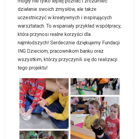
mogły nie tylko lepiej poznać i zrozumieć
działanie swoich zmysłów, ale także
uczestniczyć w kreatywnych i inspirujących
warsztatach. To wspaniały przykład współpracy,
która przynosi realne korzyści dla
najmłodszych! Serdecznie dziękujemy Fundacji
ING Dzieciom, pracownikom banku oraz
wszystkim, którzy przyczynili się do realizacji
tego projektu!