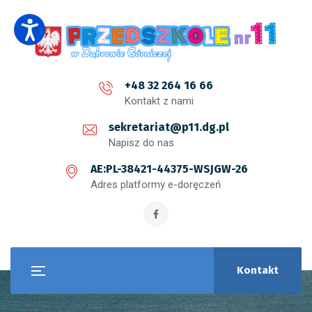
+48 32 264 16 66
Kontakt z nami
sekretariat@p11.dg.pl
Napisz do nas
AE:PL-38421-44375-WSJGW-26
Adres platformy e-doręczeń
Kontakt