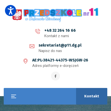
+48 32 264 16 66
Kontakt z nami
sekretariat@p11.dg.pl
Napisz do nas
AE:PL-38421-44375-WSJGW-26
Adres platformy e-doręczeń
Kontakt