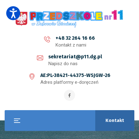
+48 32 264 16 66
Kontakt z nami
sekretariat@p11.dg.pl
Napisz do nas
AE:PL-38421-44375-WSJGW-26
Adres platformy e-doręczeń
Kontakt