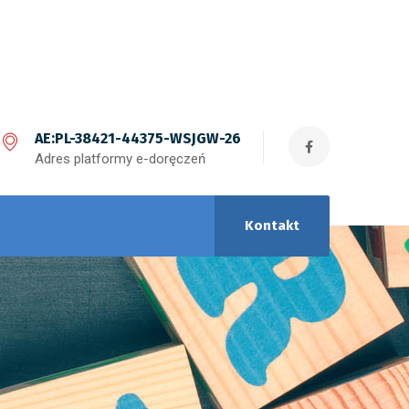
AE:PL-38421-44375-WSJGW-26
Adres platformy e-doręczeń
Kontakt