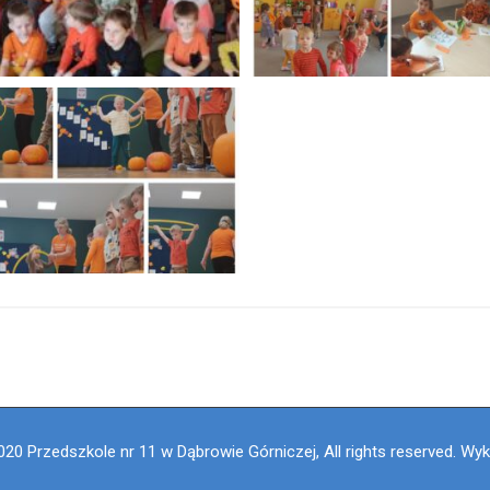
020 Przedszkole nr 11 w Dąbrowie Górniczej, All rights reserved. Wy