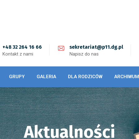
+48 32 264 16 66
sekretariat@p11.dg.pl
Kontakt z nami
Napisz do nas
GRUPY
GALERIA
DLA RODZICÓW
ARCHIWUM
Aktualności