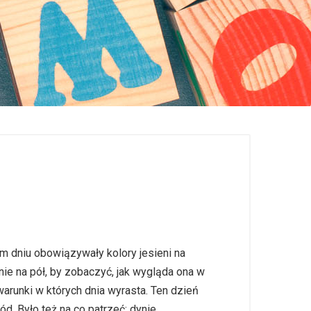
m dniu obowiązywały kolory jesieni na
ie na pół, by zobaczyć, jak wygląda ona w
warunki w których dnia wyrasta. Ten dzień
d. Było też na co patrzeć: dynie