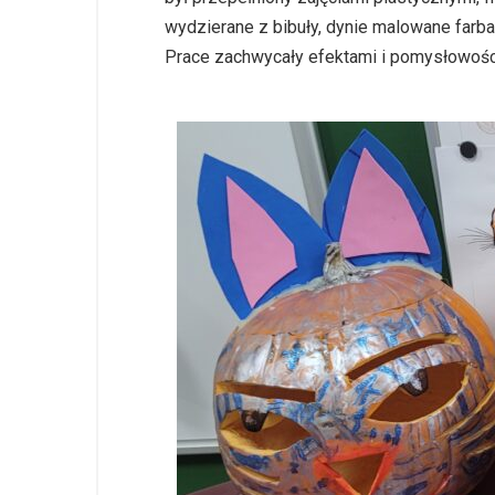
wydzierane z bibuły, dynie malowane farb
Prace zachwycały efektami i pomysłowością