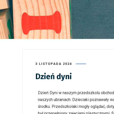
3 LISTOPADA 2024
Dzień dyni
Dzień Dyni w naszym przedszkolu obchodzil
naszych ubraniach. Dzieciaki poznawały wa
środku. Przedszkolaki mogły oglądać, doty
był przepełniony zajęciami plastycznymi, 