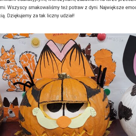
ami. Wszyscy smakowaliśmy też potraw z dyni. Największe emoc
. Dziękujemy za tak liczny udział!