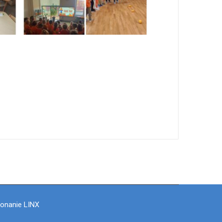
konanie LINX