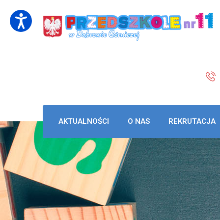
AKTUALNOŚCI
O NAS
REKRUTACJA