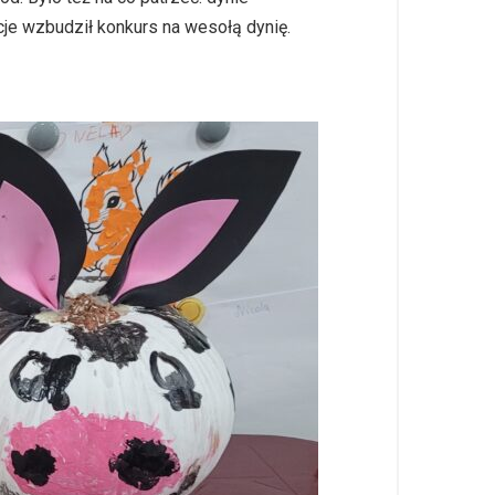
je wzbudził konkurs na wesołą dynię.