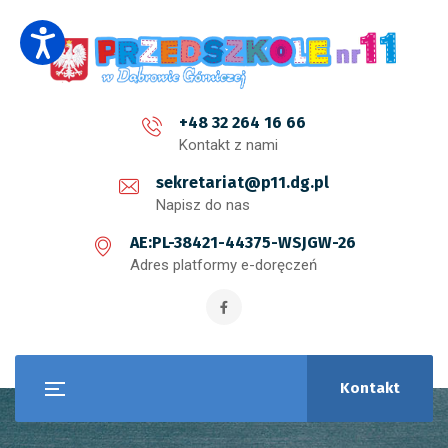
+48 32 264 16 66
Kontakt z nami
sekretariat@p11.dg.pl
Napisz do nas
AE:PL-38421-44375-WSJGW-26
Adres platformy e-doręczeń
Kontakt