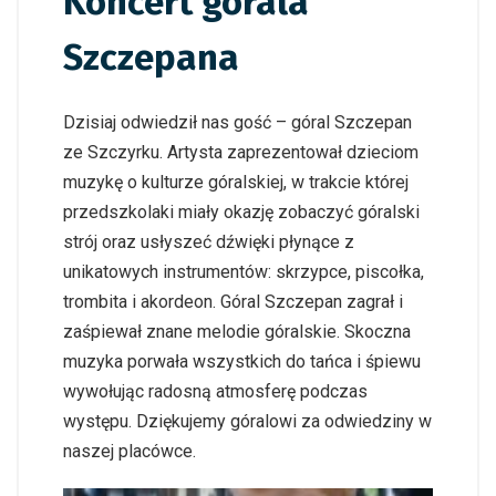
Koncert górala
Szczepana
Dzisiaj odwiedził nas gość – góral Szczepan
ze Szczyrku. Artysta zaprezentował dzieciom
muzykę o kulturze góralskiej, w trakcie której
przedszkolaki miały okazję zobaczyć góralski
strój oraz usłyszeć dźwięki płynące z
unikatowych instrumentów: skrzypce, piscołka,
trombita i akordeon. Góral Szczepan zagrał i
zaśpiewał znane melodie góralskie. Skoczna
muzyka porwała wszystkich do tańca i śpiewu
wywołując radosną atmosferę podczas
występu. Dziękujemy góralowi za odwiedziny w
naszej placówce.