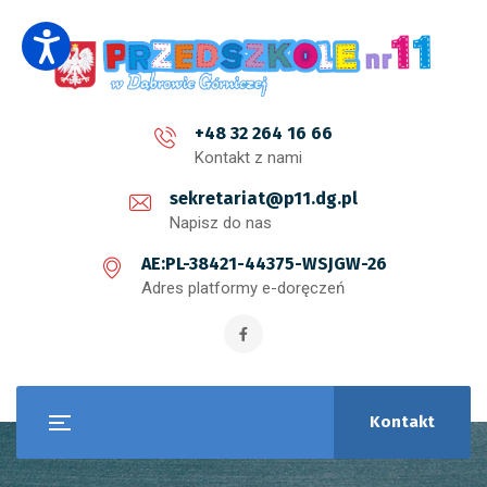
+48 32 264 16 66
Kontakt z nami
sekretariat@p11.dg.pl
Napisz do nas
AE:PL-38421-44375-WSJGW-26
Adres platformy e-doręczeń
Kontakt