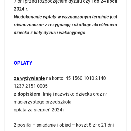
7 dni przed rozpoczęciem dyżuru czyli
do 24 lipca
2024 r.
Niedokonanie wpłaty w wyznaczonym terminie jest
równoznaczne z rezygnacją i skutkuje skreśleniem
dziecka z listy dyżuru wakacyjnego.
OPŁATY
za wyżywienie
na konto: 45 1560 1010 2148
1237 2151 0005
z dopiskiem:
Imię i nazwisko dziecka oraz nr
macierzystego przedszkola
opłata za sierpień 2024 r.
2 posiłki – śniadanie i obiad – koszt 8 zł x 21 dni