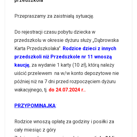
przedszkola
Przepraszamy za zaistniałą sytuację.
Do rejestracji czasu pobytu dziecka w
przedszkolu w okresie dyżuru służy „Dąbrowska
Karta Przedszkolaka”.
Rodzice dzieci z innych
przedszkoli niż Przedszkole nr 11 wnoszą
kaucję
, za wydanie 1 karty (10 zł), którą należy
uiścić przelewem na w/w konto depozytowe nie
później niż na 7 dni przed rozpoczęciem dyżuru
wakacyjnego, tj.
do 24.07.2024 r..
PRZYPOMINAJKA
:
Rodzice wnoszą opłatę za godziny i posiłki za
cały miesiąc z góry