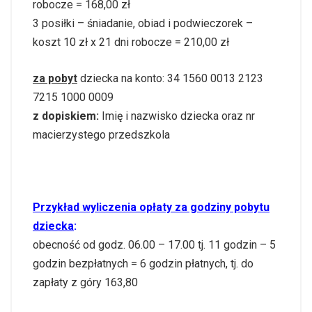
robocze = 168,00 zł
3 posiłki – śniadanie, obiad i podwieczorek –
koszt 10 zł x 21 dni robocze = 210,00 zł
za pobyt
dziecka na konto: 34 1560 0013 2123
7215 1000 0009
z dopiskiem:
Imię i nazwisko dziecka oraz nr
macierzystego przedszkola
Przykład wyliczenia opłaty za godziny pobytu
dziecka
:
obecność od godz. 06.00 – 17.00 tj. 11 godzin – 5
godzin bezpłatnych = 6 godzin płatnych, tj. do
zapłaty z góry 163,80