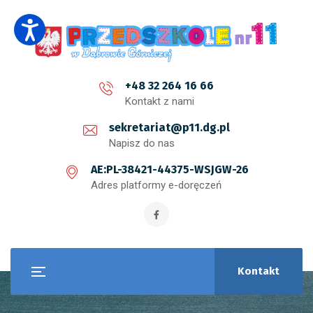
+48 32 264 16 66
Kontakt z nami
sekretariat@p11.dg.pl
Napisz do nas
AE:PL-38421-44375-WSJGW-26
Adres platformy e-doręczeń
Kontakt