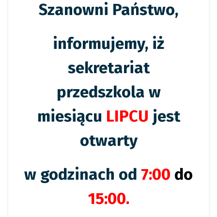
Szanowni Państwo,
informujemy, iż
sekretariat
przedszkola w
miesiącu
LIPCU
jest
otwarty
w godzinach od
7:00
do
15:00.