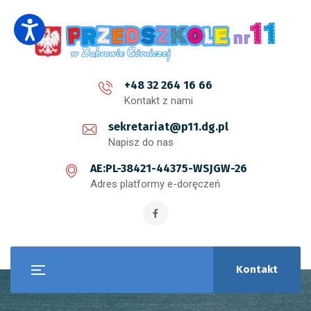
+48 32 264 16 66
Kontakt z nami
sekretariat@p11.dg.pl
Napisz do nas
AE:PL-38421-44375-WSJGW-26
Adres platformy e-doręczeń
Kontakt