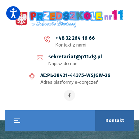
+48 32 264 16 66
Kontakt z nami
sekretariat@p11.dg.pl
Napisz do nas
AE:PL-38421-44375-WSJGW-26
Adres platformy e-doręczeń
Kontakt