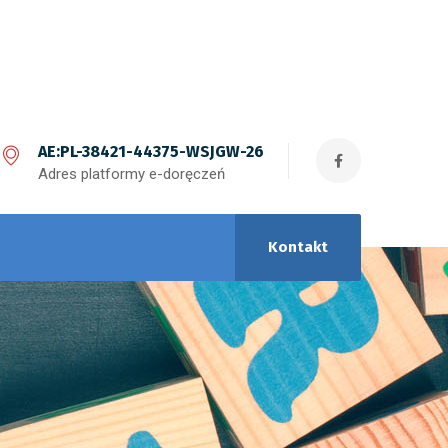
AE:PL-38421-44375-WSJGW-26
Adres platformy e-doręczeń
Kontakt