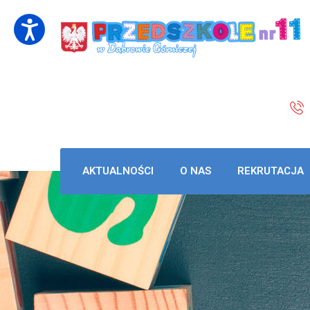
AKTUALNOŚCI
O NAS
REKRUTACJA