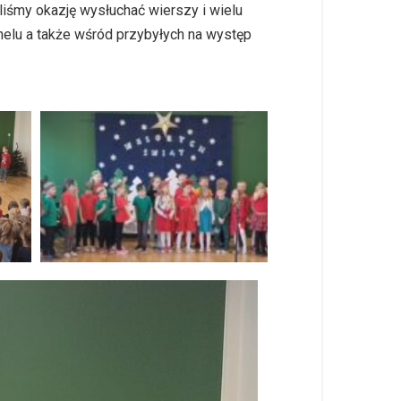
liśmy okazję wysłuchać wierszy i wielu
nelu a także wśród przybyłych na występ