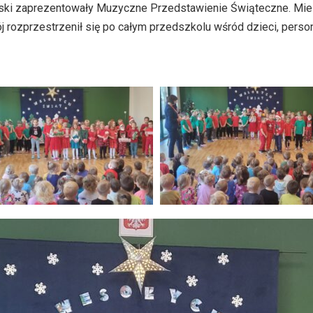
 Liski zaprezentowały Muzyczne Przedstawienie Świąteczne. Mie
 rozprzestrzenił się po całym przedszkolu wśród dzieci, perso