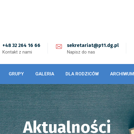
+48 32 264 16 66
sekretariat@p11.dg.pl
Kontakt z nami
Napisz do nas
GRUPY
GALERIA
DLA RODZICÓW
ARCHIWUM
Aktualności