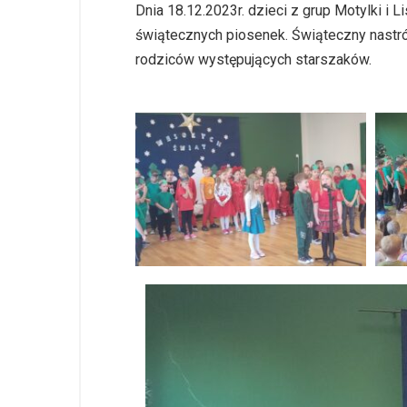
Dnia 18.12.2023r. dzieci z grup Motylki i
świątecznych piosenek. Świąteczny nastrój
rodziców występujących starszaków.