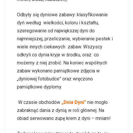
Odbyły się dyniowe zabawy: klasyfikowanie
dyń według wielkości, koloru i kształtu,
szeregowanie od największej dyni do
najmniejszej, przeliczanie, wybieranie pestek i
wiele innych ciekawych zabaw. Wszyscy
odkryli co dynia kryje w środku, oraz co
możemy z niej zrobić. Na koniec wspólnych
zabaw wykonano pamiątkowe zdjęcia w
„dyniowej fotobudce” oraz wręczono
pamiątkowe dyplomy.
W czasie obchodów
„Dnia Dyni”
nie mogło
zabraknąć dania z dynią w roli głównej. Na
obiad serwowano zupę krem z dyni – mniam!