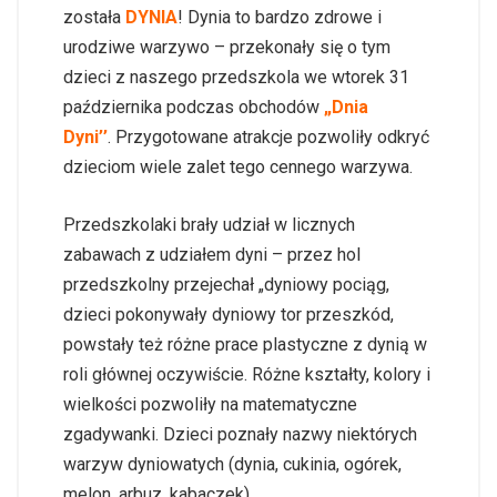
została
DYNIA
! Dynia to bardzo zdrowe i
urodziwe warzywo – przekonały się o tym
dzieci z naszego przedszkola we wtorek 31
października podczas obchodów
„Dnia
Dyni’’
. Przygotowane atrakcje pozwoliły odkryć
dzieciom wiele zalet tego cennego warzywa.
Przedszkolaki brały udział w licznych
zabawach z udziałem dyni – przez hol
przedszkolny przejechał „dyniowy pociąg,
dzieci pokonywały dyniowy tor przeszkód,
powstały też różne prace plastyczne z dynią w
roli głównej oczywiście. Różne kształty, kolory i
wielkości pozwoliły na matematyczne
zgadywanki. Dzieci poznały nazwy niektórych
warzyw dyniowatych (dynia, cukinia, ogórek,
melon, arbuz, kabaczek).