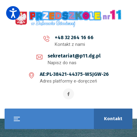
+48 32 264 16 66
Kontakt z nami
sekretariat@p11.dg.pl
Napisz do nas
AE:PL-38421-44375-WSJGW-26
Adres platformy e-doręczeń
Kontakt