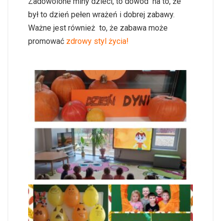
Zadowolone miny dzieci, to dowód na to, że
był to dzień pełen wrażeń i dobrej zabawy.
Ważne jest również to, że zabawa może
promować
zdrowy styl życia!