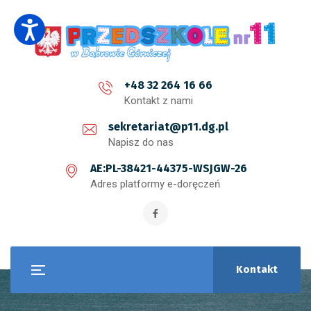
+48 32 264 16 66
Kontakt z nami
sekretariat@p11.dg.pl
Napisz do nas
AE:PL-38421-44375-WSJGW-26
Adres platformy e-doręczeń
Kontakt