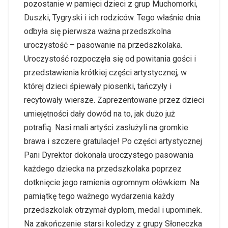
pozostanie w pamięci dzieci z grup Muchomorki,
Duszki, Tygryski i ich rodziców. Tego właśnie dnia
odbyła się pierwsza ważna przedszkolna
uroczystość – pasowanie na przedszkolaka.
Uroczystość rozpoczęła się od powitania gości i
przedstawienia krótkiej części artystycznej, w
której dzieci śpiewały piosenki, tańczyły i
recytowały wiersze. Zaprezentowane przez dzieci
umiejętności dały dowód na to, jak dużo już
potrafią. Nasi mali artyści zasłużyli na gromkie
brawa i szczere gratulacje! Po części artystycznej
Pani Dyrektor dokonała uroczystego pasowania
każdego dziecka na przedszkolaka poprzez
dotknięcie jego ramienia ogromnym ołówkiem. Na
pamiątkę tego ważnego wydarzenia każdy
przedszkolak otrzymał dyplom, medal i upominek.
Na zakończenie starsi koledzy z grupy Słoneczka